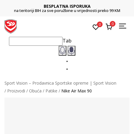
BESPLATNA ISPORUKA
na teritoriji BIH za sve poružbine u vrijednosti preko 99 KM
0
0
Tab
Sport Vision – Prodavnica Sportske opreme | Sport Vision
Proizvodi
Obuća
Patike
Nike Air Max 90