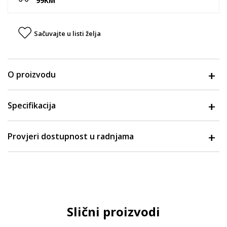
99KM
Sačuvajte u listi želja
O proizvodu
Specifikacija
Provjeri dostupnost u radnjama
Slični proizvodi