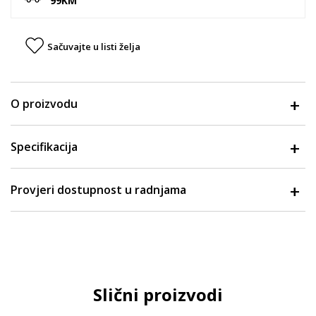
99KM
Sačuvajte u listi želja
O proizvodu
Specifikacija
Provjeri dostupnost u radnjama
Slični proizvodi