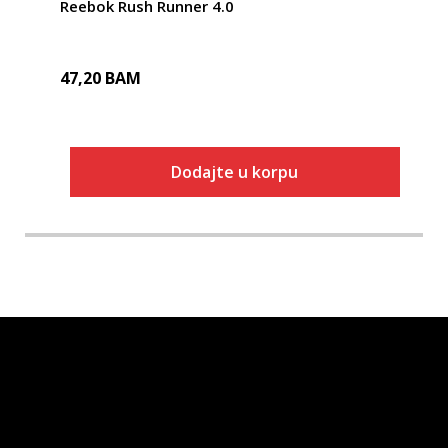
Reebok Rush Runner 4.0
47,20
BAM
Dodajte u korpu