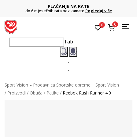
PLAĆANJE NA RATE
do 6 mjesečnih rata bez kamate
Pogledaj više
0
0
Tab
Sport Vision – Prodavnica Sportske opreme | Sport Vision
Proizvodi
Obuća
Patike
Reebok Rush Runner 4.0