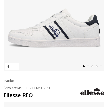
Patike
Šifra artikla:
ELF211M102-10
Ellesse REO