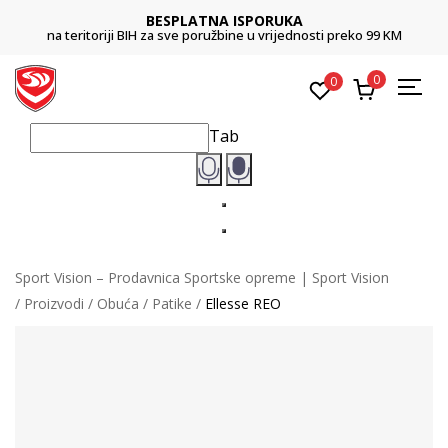
BESPLATNA ISPORUKA
na teritoriji BIH za sve poružbine u vrijednosti preko 99 KM
0
0
Tab
Sport Vision – Prodavnica Sportske opreme | Sport Vision
Proizvodi
Obuća
Patike
Ellesse REO