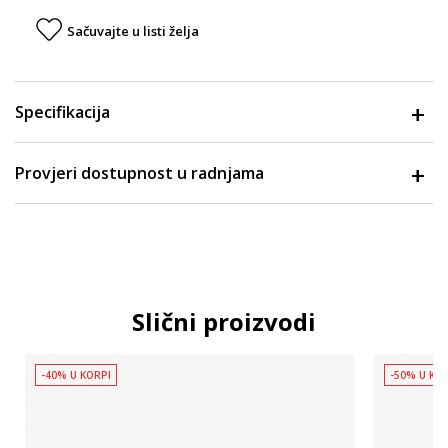
Sačuvajte u listi želja
Specifikacija
Provjeri dostupnost u radnjama
Slični proizvodi
-40% U KORPI
-50% U KO