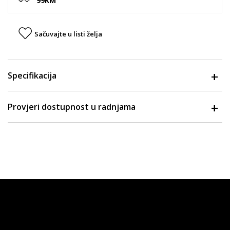
99KM
Sačuvajte u listi želja
Specifikacija
Provjeri dostupnost u radnjama