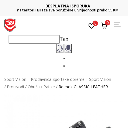
BESPLATNA ISPORUKA
na teritoriji BIH za sve poružbine u vrijednosti preko 99 KM
0
0
Tab
Sport Vision – Prodavnica Sportske opreme | Sport Vision
Proizvodi
Obuća
Patike
Reebok CLASSIC LEATHER