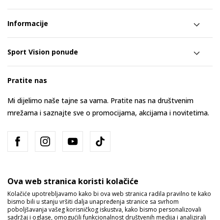
Informacije
Sport Vision ponude
Pratite nas
Mi dijelimo naše tajne sa vama. Pratite nas na društvenim
mrežama i saznajte sve o promocijama, akcijama i novitetima.
Ova web stranica koristi kolačiće
Kolačiće upotrebljavamo kako bi ova web stranica radila pravilno te kako
bismo bili u stanju vršiti dalja unapređenja stranice sa svrhom
Bosna i Hercegovina
Promijenite
poboljšavanja vašeg korisničkog iskustva, kako bismo personalizovali
sadržaj i oglase, omogućili funkcionalnost društvenih medija i analizirali