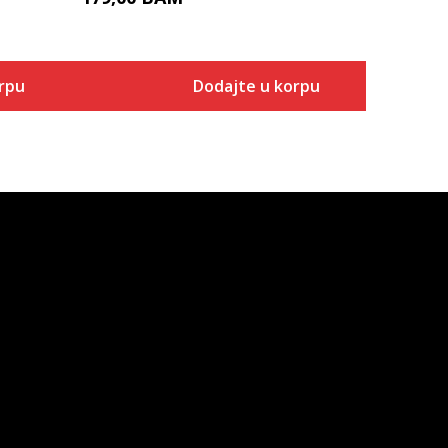
rpu
Dodajte u korpu