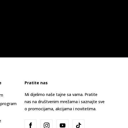
e
Pratite nas
Mi dijelimo naše tajne sa vama. Pratite
am
nas na društvenim mrežama i saznajte sve
 program
o promocijama, akcijama i novitetima.
e