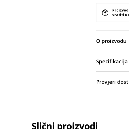
Proizvod
vratiti u
O proizvodu
Specifikacija
Provjeri dos
Slični proizvodi