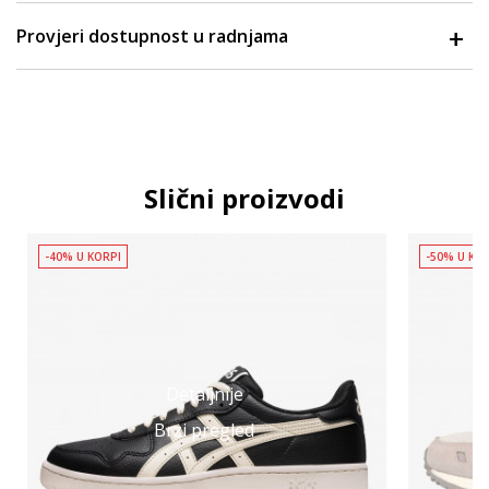
Provjeri dostupnost u radnjama
Slični proizvodi
-40% U KORPI
-50% U KO
Detaljnije
Brzi pregled