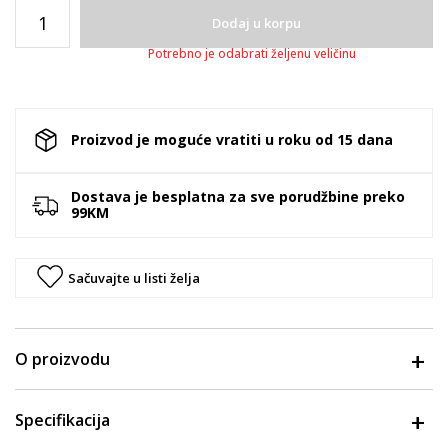
Dodaj u korpu
Potrebno je odabrati željenu veličinu
Proizvod je moguće vratiti u roku od 15 dana
Dostava je besplatna za sve porudžbine preko
99KM
Sačuvajte u listi želja
O proizvodu
Specifikacija