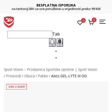
BESPLATNA ISPORUKA
na teritoriji BIH za sve poružbine u vrijednosti preko 99 KM
0
0
Tab
Sport Vision – Prodavnica Sportske opreme | Sport Vision
Proizvodi
Obuća
Patike
Asics GEL-LYTE III OG
-50% U KORPI