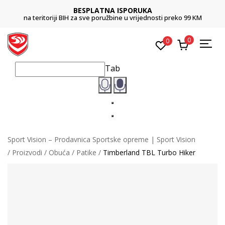
BESPLATNA ISPORUKA
na teritoriji BIH za sve poružbine u vrijednosti preko 99 KM
0
0
Tab
Sport Vision – Prodavnica Sportske opreme | Sport Vision
Proizvodi
Obuća
Patike
Timberland TBL Turbo Hiker