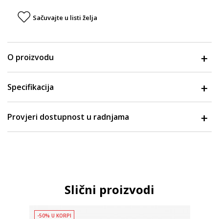
Sačuvajte u listi želja
O proizvodu
Specifikacija
Provjeri dostupnost u radnjama
Slični proizvodi
-50% U KORPI