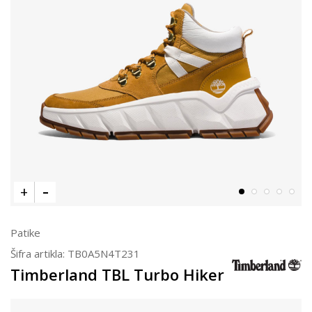
Patike
Šifra artikla:
TB0A5N4T231
Timberland TBL Turbo Hiker