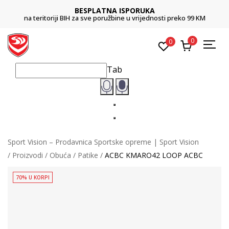
BESPLATNA ISPORUKA
na teritoriji BIH za sve poružbine u vrijednosti preko 99 KM
0
0
Tab
Sport Vision – Prodavnica Sportske opreme | Sport Vision
Proizvodi
Obuća
Patike
ACBC KMARO42 LOOP ACBC
70% U KORPI