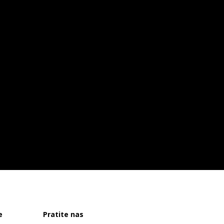
e
Pratite nas