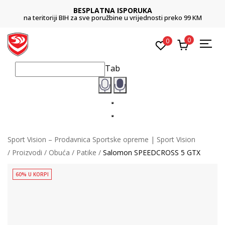
BESPLATNA ISPORUKA
na teritoriji BIH za sve poružbine u vrijednosti preko 99 KM
0
0
Tab
Sport Vision – Prodavnica Sportske opreme | Sport Vision
Proizvodi
Obuća
Patike
Salomon SPEEDCROSS 5 GTX
60% U KORPI