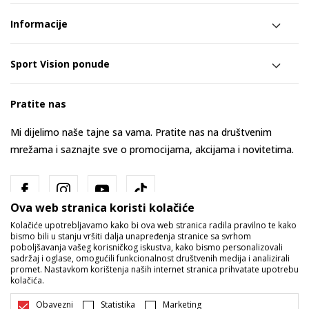
Informacije
Sport Vision ponude
Pratite nas
Mi dijelimo naše tajne sa vama. Pratite nas na društvenim
mrežama i saznajte sve o promocijama, akcijama i novitetima.
Ova web stranica koristi kolačiće
Kolačiće upotrebljavamo kako bi ova web stranica radila pravilno te kako
bismo bili u stanju vršiti dalja unapređenja stranice sa svrhom
poboljšavanja vašeg korisničkog iskustva, kako bismo personalizovali
sadržaj i oglase, omogućili funkcionalnost društvenih medija i analizirali
promet. Nastavkom korištenja naših internet stranica prihvatate upotrebu
Bosna i Hercegovina
Promijenite
kolačića.
Obavezni
Statistika
Marketing