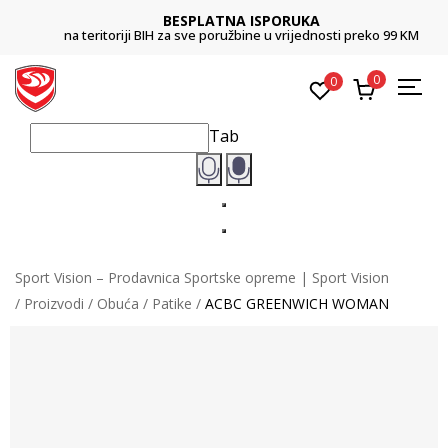
BESPLATNA ISPORUKA
na teritoriji BIH za sve poružbine u vrijednosti preko 99 KM
0
0
Tab
Sport Vision – Prodavnica Sportske opreme | Sport Vision
Proizvodi
Obuća
Patike
ACBC GREENWICH WOMAN