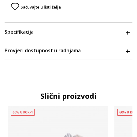
Sačuvajte u listi želja
Specifikacija
Provjeri dostupnost u radnjama
Slični proizvodi
60% U KORPI
60% U KOR