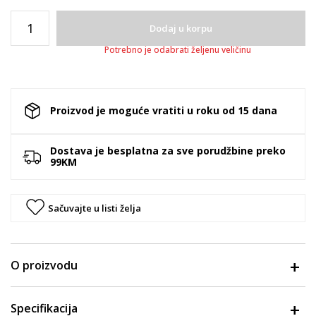
Dodaj u korpu
Potrebno je odabrati željenu veličinu
Proizvod je moguće vratiti u roku od 15 dana
Dostava je besplatna za sve porudžbine preko
99KM
Sačuvajte u listi želja
O proizvodu
Specifikacija