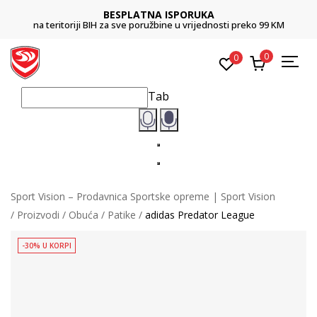
BESPLATNA ISPORUKA
na teritoriji BIH za sve poružbine u vrijednosti preko 99 KM
0
0
Tab
Sport Vision – Prodavnica Sportske opreme | Sport Vision
Proizvodi
Obuća
Patike
adidas Predator League
-30% U KORPI