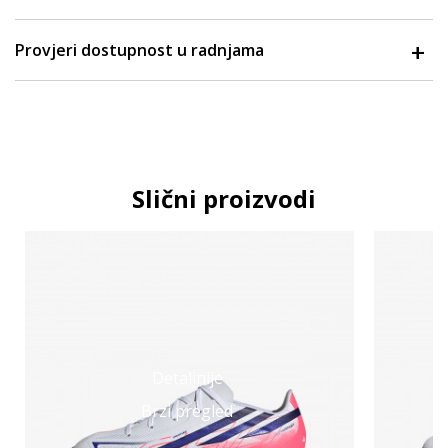
Provjeri dostupnost u radnjama
Slični proizvodi
Detaljnije
Brzi pregled