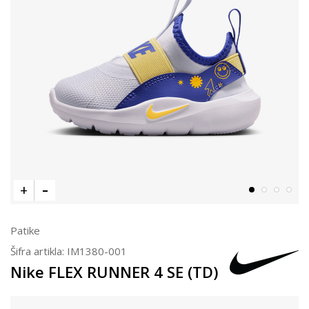
Patike
Šifra artikla:
IM1380-001
Nike FLEX RUNNER 4 SE (TD)