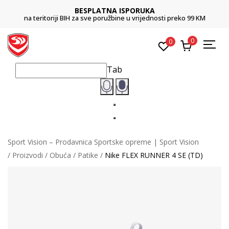
BESPLATNA ISPORUKA
na teritoriji BIH za sve poružbine u vrijednosti preko 99 KM
0
0
Tab
Sport Vision – Prodavnica Sportske opreme | Sport Vision
Proizvodi
Obuća
Patike
Nike FLEX RUNNER 4 SE (TD)