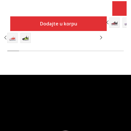
Dodajte u korpu