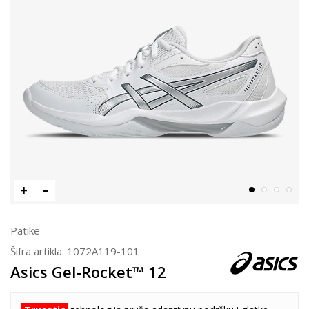
Patike
Šifra artikla:
1072A119-101
Asics Gel-Rocket™ 12