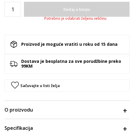
Dodaj u korpu
Potrebno je odabrati željenu veličinu
Proizvod je moguće vratiti u roku od 15 dana
Dostava je besplatna za sve porudžbine preko
99KM
Sačuvajte u listi želja
O proizvodu
Specifikacija