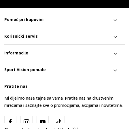
Pomoć pri kupovini
Korisnički servis
Informacije
Sport Vision ponude
Pratite nas
Mi dijelimo naše tajne sa vama. Pratite nas na društvenim
mrežama i saznajte sve o promocijama, akcijama i novitetima.