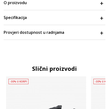
O proizvodu
Specifikacija
Provjeri dostupnost u radnjama
Slični proizvodi
-30% U KORPI
-30% U KO