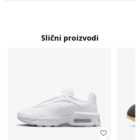
Slični proizvodi
Detaljnije
Brzi pregled