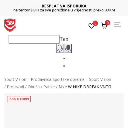
BESPLATNA ISPORUKA
na teritoriji BIH za sve poružbine u vrijednosti preko 99 KM
0
0
Tab
Sport Vision – Prodavnica Sportske opreme | Sport Vision
Proizvodi
Obuća
Patike
Nike W NIKE DBREAK VNTG
-50% U KORPI