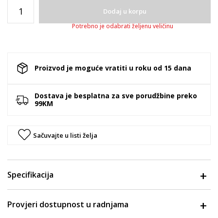
Dodaj u korpu
Potrebno je odabrati željenu veličinu
Proizvod je moguće vratiti u roku od 15 dana
Dostava je besplatna za sve porudžbine preko
99KM
Sačuvajte u listi želja
Specifikacija
Provjeri dostupnost u radnjama