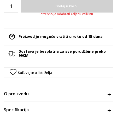
Dodaj u korpu
Potrebno je odabrati željenu veličinu
Proizvod je moguće vratiti u roku od 15 dana
Dostava je besplatna za sve porudžbine preko
99KM
Sačuvajte u listi želja
O proizvodu
Specifikacija