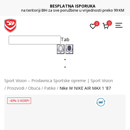
BESPLATNA ISPORUKA
na teritoriji BIH za sve poružbine u vrijednosti preko 99 KM
0
0
Tab
Sport Vision – Prodavnica Sportske opreme | Sport Vision
Proizvodi
Obuća
Patike
Nike W NIKE AIR MAX 1 '87
-40% U KORPI