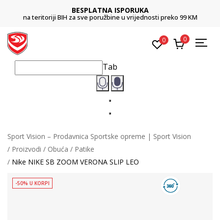
BESPLATNA ISPORUKA
na teritoriji BIH za sve poružbine u vrijednosti preko 99 KM
0
0
Tab
Sport Vision – Prodavnica Sportske opreme | Sport Vision
Proizvodi
Obuća
Patike
Nike NIKE SB ZOOM VERONA SLIP LEO
-50% U KORPI