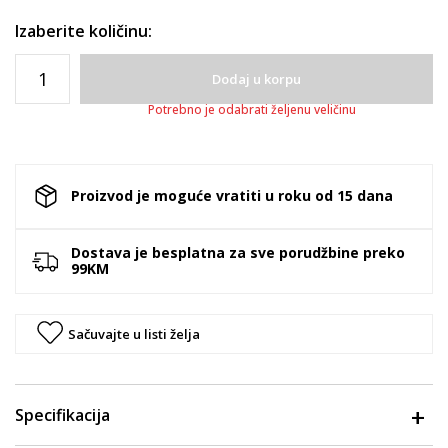
Izaberite količinu:
Dodaj u korpu
Potrebno je odabrati željenu veličinu
Proizvod je moguće vratiti u roku od 15 dana
Dostava je besplatna za sve porudžbine preko
99KM
Sačuvajte u listi želja
Specifikacija