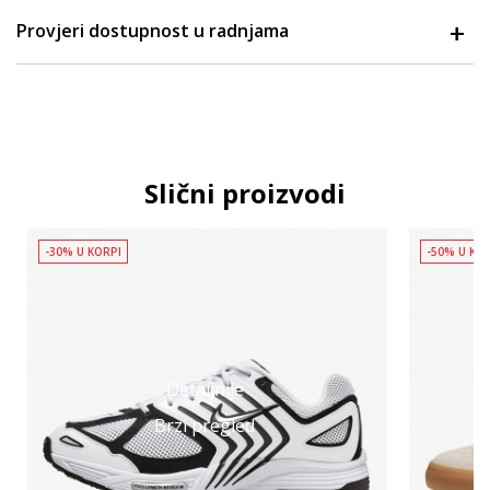
Provjeri dostupnost u radnjama
Slični proizvodi
-30% U KORPI
-50% U KO
Detaljnije
Brzi pregled