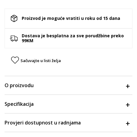
Proizvod je moguće vratiti u roku od 15 dana
Dostava je besplatna za sve porudžbine preko
99KM
Sačuvajte u listi želja
O proizvodu
Specifikacija
Provjeri dostupnost u radnjama