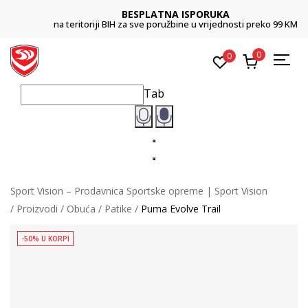
BESPLATNA ISPORUKA
na teritoriji BIH za sve poružbine u vrijednosti preko 99 KM
0
0
Tab
Sport Vision – Prodavnica Sportske opreme | Sport Vision
Proizvodi
Obuća
Patike
Puma Evolve Trail
-50% U KORPI