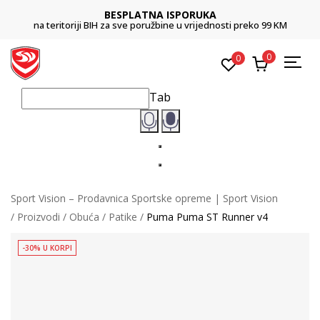
BESPLATNA ISPORUKA
na teritoriji BIH za sve poružbine u vrijednosti preko 99 KM
0
0
Tab
Sport Vision – Prodavnica Sportske opreme | Sport Vision
Proizvodi
Obuća
Patike
Puma Puma ST Runner v4
-30% U KORPI