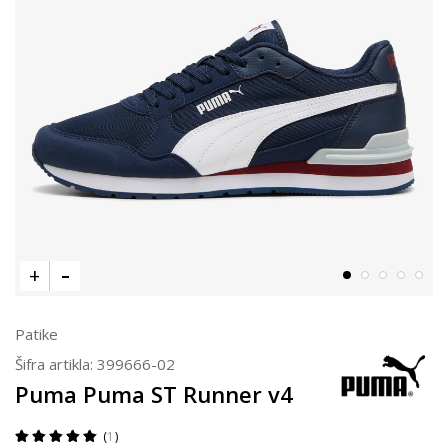
Patike
Šifra artikla:
399666-02
Puma Puma ST Runner v4
1