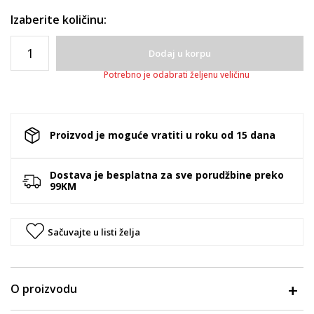
Izaberite količinu:
Dodaj u korpu
Potrebno je odabrati željenu veličinu
Proizvod je moguće vratiti u roku od 15 dana
Dostava je besplatna za sve porudžbine preko
99KM
Sačuvajte u listi želja
O proizvodu