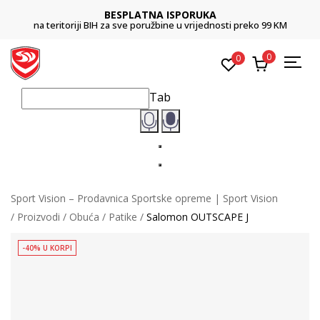
BESPLATNA ISPORUKA
na teritoriji BIH za sve poružbine u vrijednosti preko 99 KM
0
0
Tab
Sport Vision – Prodavnica Sportske opreme | Sport Vision
Proizvodi
Obuća
Patike
Salomon OUTSCAPE J
-40% U KORPI