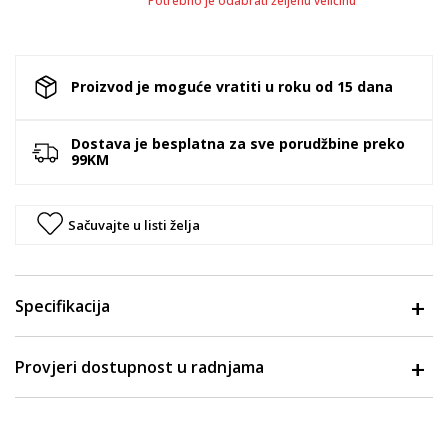
Potrebno je odabrati željenu veličinu
Proizvod je moguće vratiti u roku od 15 dana
Dostava je besplatna za sve porudžbine preko
99KM
Sačuvajte u listi želja
Specifikacija
Provjeri dostupnost u radnjama