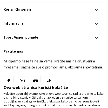
Korisnički servis
Informacije
Sport Vision ponude
Pratite nas
Mi dijelimo naše tajne sa vama. Pratite nas na društvenim
mrežama i saznajte sve o promocijama, akcijama i novitetima.
Ova web stranica koristi kolačiće
Kolačiće upotrebljavamo kako bi ova web stranica radila pravilno te kako
bismo bili u stanju vršiti dalja unapređenja stranice sa svrhom
poboljšavanja vašeg korisničkog iskustva, kako bismo personalizovali
sadržaj i oglase, omogućili funkcionalnost društvenih medija i analizirali