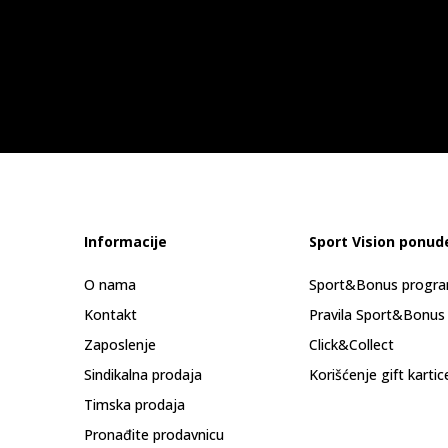
Informacije
Sport Vision ponud
O nama
Sport&Bonus progr
Kontakt
Pravila Sport&Bonus
Zaposlenje
Click&Collect
Sindikalna prodaja
Korišćenje gift kartic
Timska prodaja
Pronađite prodavnicu