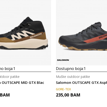
o boja:
1
Dostupno boja:
1
tdoor patike
Muške outdoor patike
 OUTSCAPE MID GTX Blac
Salomon OUTSCAPE GTX Asph
GORE-TEX
BAM
235,00
BAM