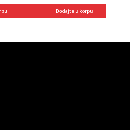
rpu
Dodajte u korpu