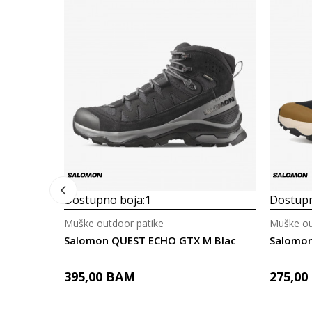
Dostupno boja:
1
Dostupn
Muške outdoor patike
Muške ou
Salomon QUEST ECHO GTX M Blac
Salomon
395,00
BAM
275,00