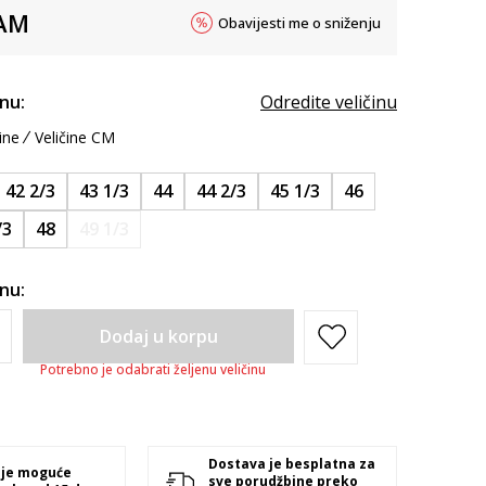
AM
Obavijesti me o sniženju
inu:
Odredite veličinu
ine
Veličine CM
42 2/3
43 1/3
44
44 2/3
45 1/3
46
/3
48
49 1/3
inu:
Dodaj u korpu
Potrebno je odabrati željenu veličinu
Dostava je besplatna za
 je moguće
sve porudžbine preko