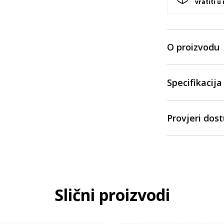
vratiti u
O proizvodu
Specifikacija
Provjeri dos
Slični proizvodi