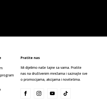
e
Pratite nas
Mi dijelimo naše tajne sa vama. Pratite
am
nas na društvenim mrežama i saznajte sve
 program
o promocijama, akcijama i novitetima.
e