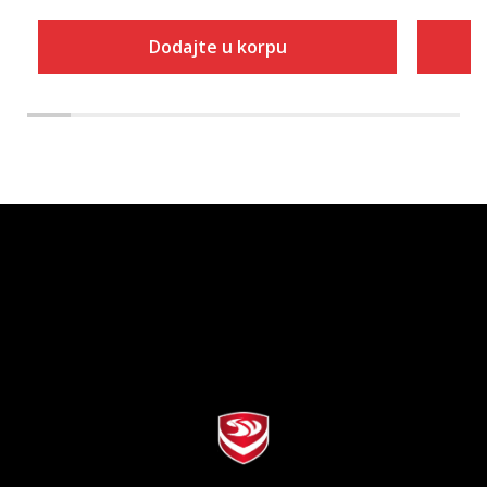
Dodajte u korpu