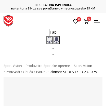
BESPLATNA ISPORUKA
na teritoriji BIH za sve poružbine u vrijednosti preko 99 KM
0
0
Tab
Sport Vision – Prodavnica Sportske opreme | Sport Vision
Proizvodi
Obuća
Patike
Salomon SHOES EXEO 2 GTX W