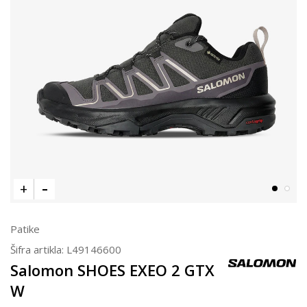
Patike
Šifra artikla:
L49146600
Salomon SHOES EXEO 2 GTX
W