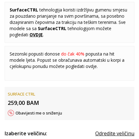
SurfaceCTRL
tehnologija koristi izdržljivu gumenu smjesu
za pouzdano prianjanje na svim površinama, sa posebno
dizajniranim čepovima za trakciju na teškim terenima. Sve
modele sa sa
SurfaceCTRL
tehnologijom možete
pogledati
OVDJE
.
Sezonski popusti donose
do čak 40%
popusta na hit
modele ljeta. Popust se obračunava automatski u korpi a
cjelokupnu ponudu možete pogledati
ovdje
.
SURFACE CTRL
259,00
BAM
Obavijesti me o sniženju
Izaberite veličinu:
Odredite veličinu