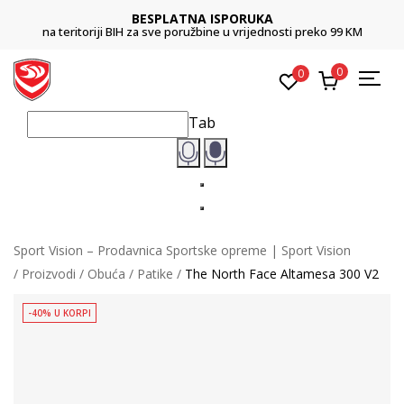
BESPLATNA ISPORUKA
na teritoriji BIH za sve poružbine u vrijednosti preko 99 KM
0
0
Tab
Sport Vision – Prodavnica Sportske opreme | Sport Vision
Proizvodi
Obuća
Patike
The North Face Altamesa 300 V2
-40% U KORPI