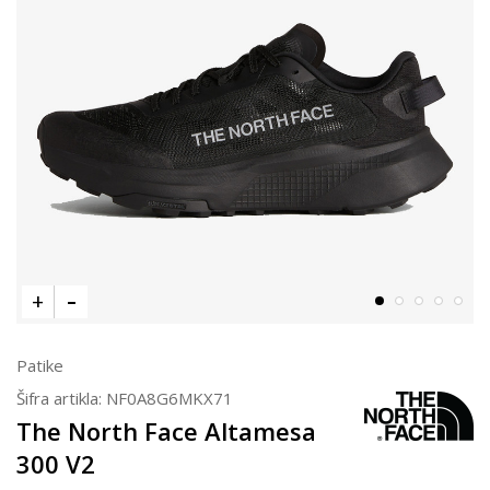
Patike
Šifra artikla:
NF0A8G6MKX71
The North Face Altamesa
300 V2