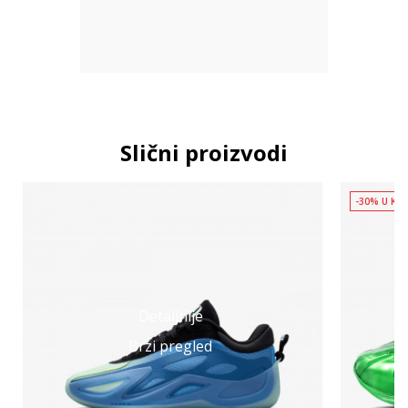
Slični proizvodi
-30% U KO
Detaljnije
Brzi pregled