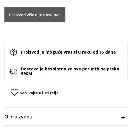
Proizvod više nije dostupan
Proizvod je moguće vratiti u roku od 15 dana
Dostava je besplatna za sve porudžbine preko
99KM
Sačuvajte u listi želja
O proizvodu