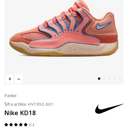
Patike
Šifra artikla:
HV1992-601
Nike KD18
1