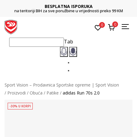
BESPLATNA ISPORUKA
na teritoriji BIH za sve poružbine u vrijednosti preko 99 KM
0
0
Tab
Sport Vision – Prodavnica Sportske opreme | Sport Vision
Proizvodi
Obuća
Patike
adidas Run 70s 2.0
-30% U KORPI