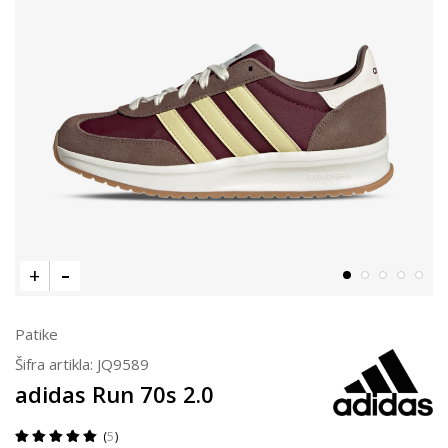
Patike
Šifra artikla:
JQ9589
adidas Run 70s 2.0
5