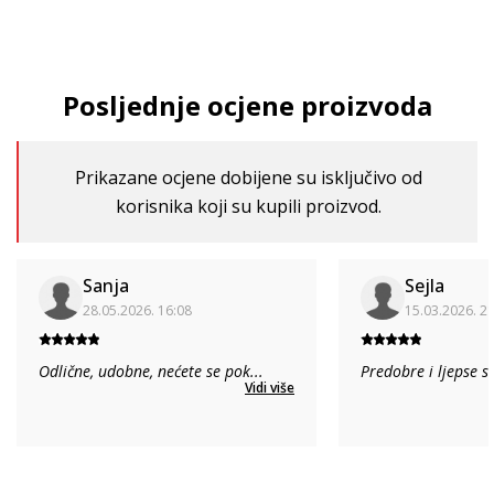
Posljednje ocjene proizvoda
Prikazane ocjene dobijene su isključivo od
korisnika koji su kupili proizvod.
Sanja
Sejla
28.05.2026. 16:08
15.03.2026. 2
Odlične, udobne, nećete se pok
...
Predobre i ljepse s
Vidi više