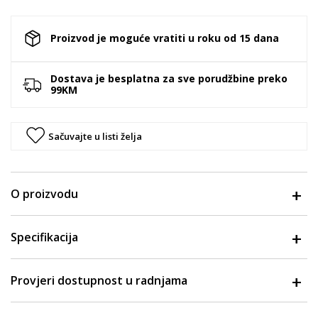
Proizvod je moguće vratiti u roku od 15 dana
Dostava je besplatna za sve porudžbine preko
99KM
Sačuvajte u listi želja
O proizvodu
Specifikacija
Provjeri dostupnost u radnjama