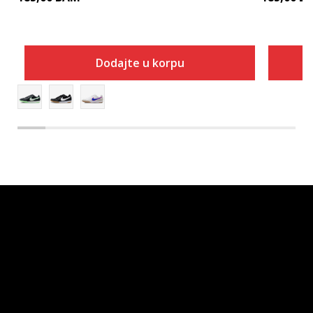
Dodajte u korpu