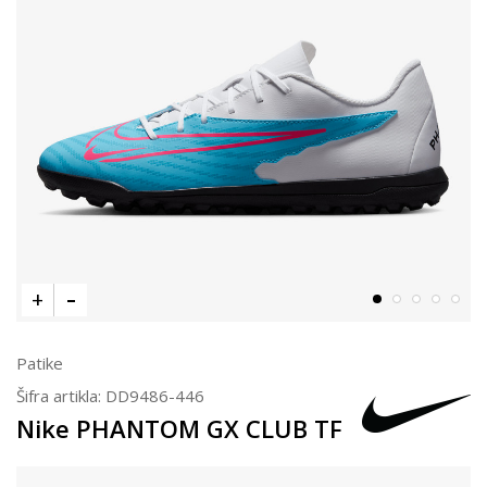
Patike
Šifra artikla:
DD9486-446
Nike PHANTOM GX CLUB TF