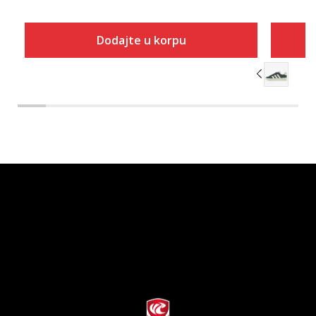
Dodajte u korpu