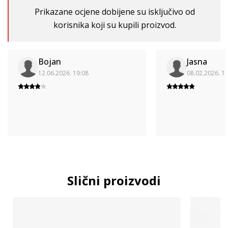
Prikazane ocjene dobijene su isključivo od
korisnika koji su kupili proizvod.
Bojan
Jasna
12.06.2026. 19:08
08.02.2026. 1
Slični proizvodi