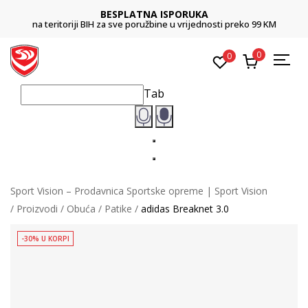
BESPLATNA ISPORUKA
na teritoriji BIH za sve poružbine u vrijednosti preko 99 KM
0
0
Tab
Sport Vision – Prodavnica Sportske opreme | Sport Vision
Proizvodi
Obuća
Patike
adidas Breaknet 3.0
-30% U KORPI