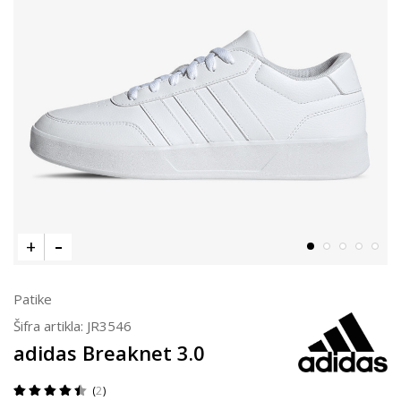
Patike
Šifra artikla:
JR3546
adidas Breaknet 3.0
2