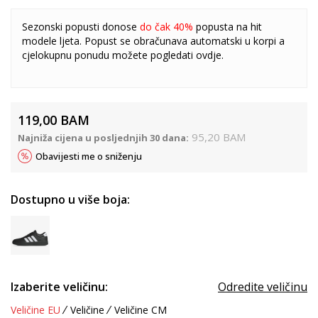
Sezonski popusti donose
do čak 40%
popusta na hit
modele ljeta. Popust se obračunava automatski u korpi a
cjelokupnu ponudu možete pogledati
ovdje
.
119,00
BAM
95,20
BAM
Najniža cijena u posljednjih 30 dana:
Obavijesti me o sniženju
Dostupno u više boja:
Izaberite veličinu:
Odredite veličinu
Veličine EU
Veličine
Veličine CM