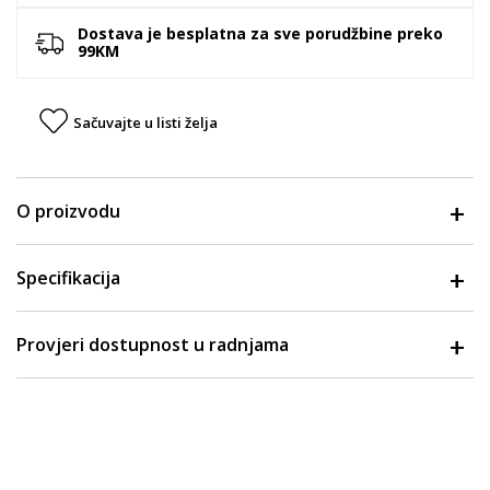
Dostava je besplatna za sve porudžbine preko
99KM
Sačuvajte u listi želja
O proizvodu
Specifikacija
Provjeri dostupnost u radnjama