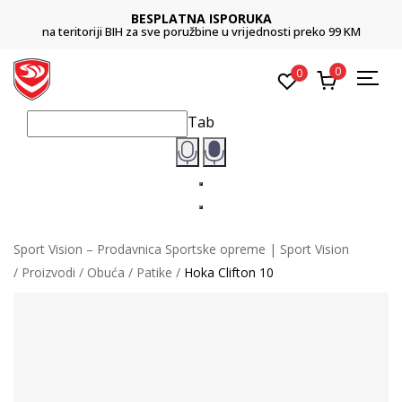
BESPLATNA ISPORUKA
na teritoriji BIH za sve poružbine u vrijednosti preko 99 KM
0
0
Tab
Sport Vision – Prodavnica Sportske opreme | Sport Vision
Proizvodi
Obuća
Patike
Hoka Clifton 10