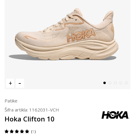
Patike
Šifra artikla:
1162031-VCH
Hoka Clifton 10
1