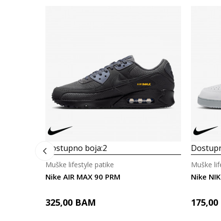
Dostupno boja:
2
Dostupn
Muške lifestyle patike
Muške lif
Nike AIR MAX 90 PRM
Nike NI
325,00
BAM
175,00