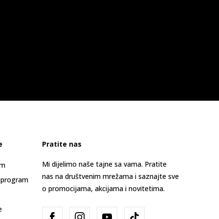
e
Pratite nas
Mi dijelimo naše tajne sa vama. Pratite
am
nas na društvenim mrežama i saznajte sve
 program
o promocijama, akcijama i novitetima.
e