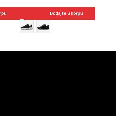
rpu
Dodajte u korpu