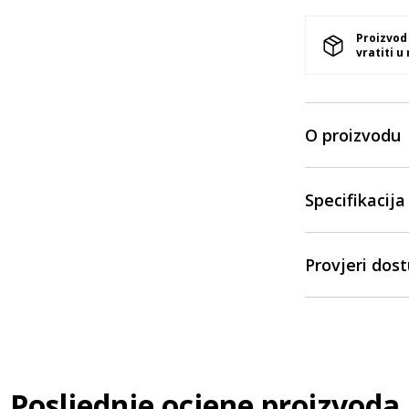
Proizvod
vratiti u
O proizvodu
Specifikacija
Provjeri dos
Posljednje ocjene proizvoda