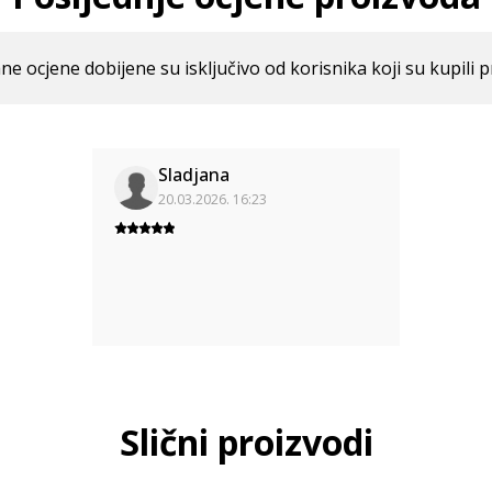
ne ocjene dobijene su isključivo od korisnika koji su kupili p
Sladjana
20.03.2026. 16:23
Slični proizvodi