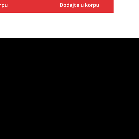
rpu
Dodajte u korpu