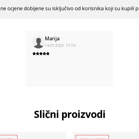
ne ocjene dobijene su isključivo od korisnika koji su kupili p
Marija
14.07.2025. 17:19
Slični proizvodi