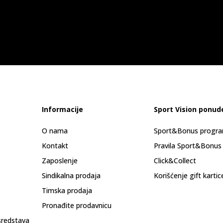
Informacije
Sport Vision ponud
O nama
Sport&Bonus progr
Kontakt
Pravila Sport&Bonus
Zaposlenje
Click&Collect
Sindikalna prodaja
Korišćenje gift kartic
Timska prodaja
Pronađite prodavnicu
sredstava