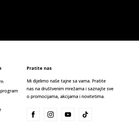
e
Pratite nas
Mi dijelimo naše tajne sa vama. Pratite
am
nas na društvenim mrežama i saznajte sve
 program
o promocijama, akcijama i novitetima.
e