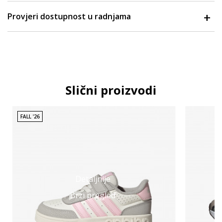
Provjeri dostupnost u radnjama
Slični proizvodi
FALL '26
Detaljnije
Brzi pregled