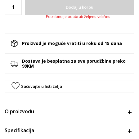
Dodaj u korpu
Potrebno je odabrati željenu veličinu
Proizvod je moguće vratiti u roku od 15 dana
Dostava je besplatna za sve porudžbine preko
99KM
Sačuvajte u listi želja
O proizvodu
Specifikacija