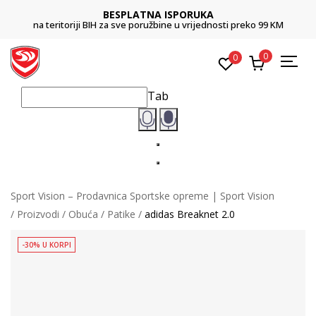
BESPLATNA ISPORUKA
na teritoriji BIH za sve poružbine u vrijednosti preko 99 KM
0
0
Tab
Sport Vision – Prodavnica Sportske opreme | Sport Vision
Proizvodi
Obuća
Patike
adidas Breaknet 2.0
-30% U KORPI