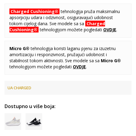
Charged Cushioning®
tehnologija pruža maksimalnu
apsorpciju udara i odzivnost, osiguravajući udobnost
tokom cijelog dana. Sve modele sa sa
Charged
Cushioning®
tehnologijom možete pogledati
OVDJE
.
Micro G®
tehnologija koristi laganu pjenu za izuzetnu
amortizaciju i responzivnost, pružajući udobnost i
stabilnost tokom aktivnosti. Sve modele sa sa
Micro G®
tehnologijom možete pogledati
OVDJE
.
UA CHARGED
Dostupno u više boja: