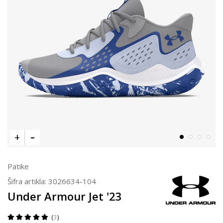
Patike
Šifra artikla:
3026634-104
Under Armour Jet '23
3