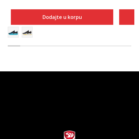
Dodajte u korpu