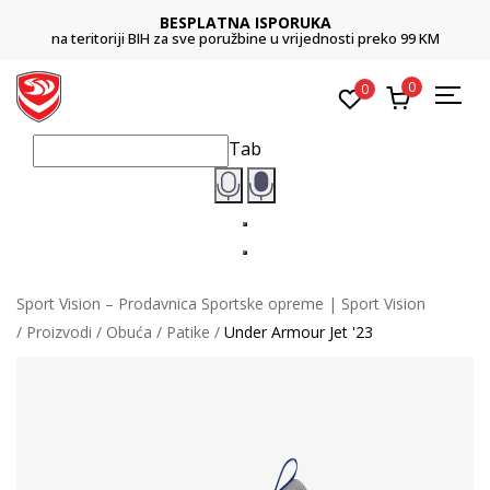
BESPLATNA ISPORUKA
na teritoriji BIH za sve poružbine u vrijednosti preko 99 KM
0
0
Tab
Sport Vision – Prodavnica Sportske opreme | Sport Vision
Proizvodi
Obuća
Patike
Under Armour Jet '23