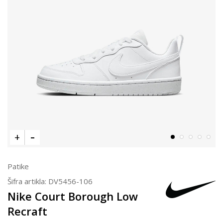
Patike
Šifra artikla:
DV5456-106
Nike Court Borough Low
Recraft