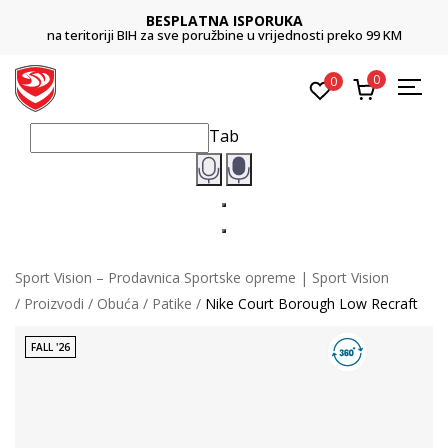
BESPLATNA ISPORUKA
na teritoriji BIH za sve poružbine u vrijednosti preko 99 KM
0
0
Tab
Sport Vision – Prodavnica Sportske opreme | Sport Vision
Proizvodi
Obuća
Patike
Nike Court Borough Low Recraft
FALL '26