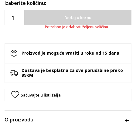
Izaberite količinu:
Dodaj u korpu
Potrebno je odabrati željenu veličinu
Proizvod je moguće vratiti u roku od 15 dana
Dostava je besplatna za sve porudžbine preko
99KM
Sačuvajte u listi želja
O proizvodu