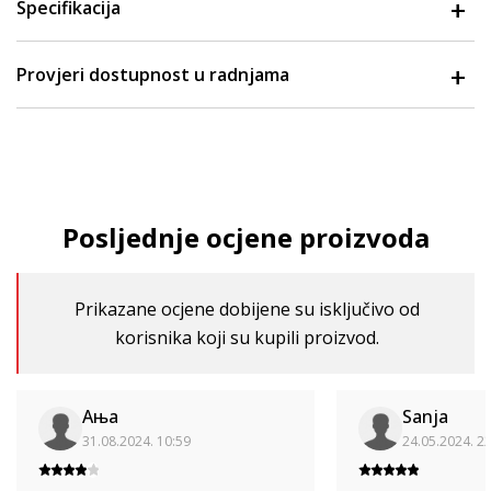
Specifikacija
Provjeri dostupnost u radnjama
Posljednje ocjene proizvoda
Prikazane ocjene dobijene su isključivo od
korisnika koji su kupili proizvod.
Ања
Sanja
31.08.2024. 10:59
24.05.2024. 2