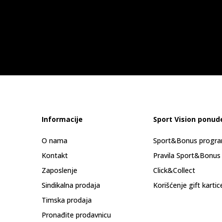
Informacije
Sport Vision ponud
O nama
Sport&Bonus progr
Kontakt
Pravila Sport&Bonus
Zaposlenje
Click&Collect
Sindikalna prodaja
Korišćenje gift kartic
Timska prodaja
Pronađite prodavnicu