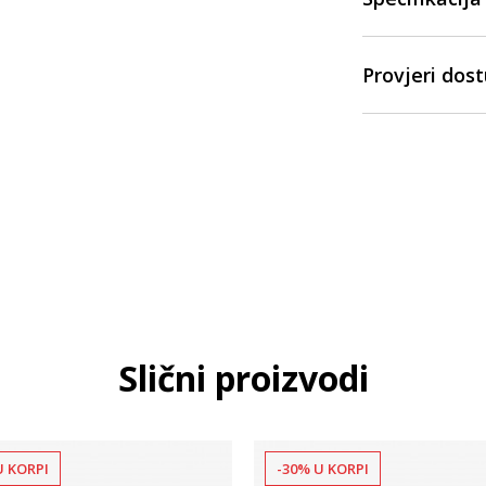
Provjeri dos
Slični proizvodi
U KORPI
-30% U KORPI