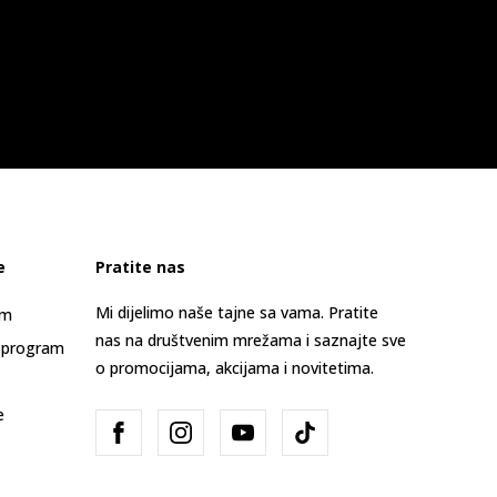
e
Pratite nas
Mi dijelimo naše tajne sa vama. Pratite
am
nas na društvenim mrežama i saznajte sve
 program
o promocijama, akcijama i novitetima.
e