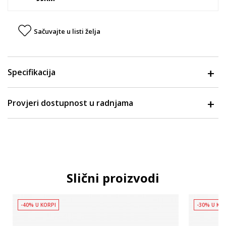
Sačuvajte u listi želja
Specifikacija
Provjeri dostupnost u radnjama
Slični proizvodi
-40% U KORPI
-30% U KO