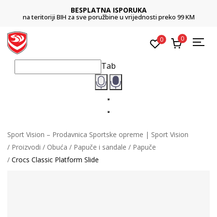
BESPLATNA ISPORUKA
na teritoriji BIH za sve poružbine u vrijednosti preko 99 KM
0
0
Tab
Sport Vision – Prodavnica Sportske opreme | Sport Vision
Proizvodi
Obuća
Papuče i sandale
Papuče
Crocs Classic Platform Slide