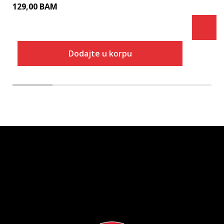
129,00
BAM
Dodajte u korpu