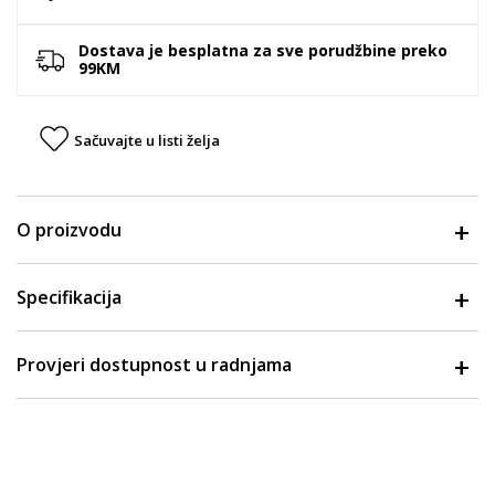
Dostava je besplatna za sve porudžbine preko
99KM
Sačuvajte u listi želja
O proizvodu
Specifikacija
Provjeri dostupnost u radnjama