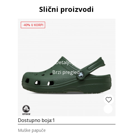
Slični proizvodi
-40% U KORPI
Detaljnije
Brzi pregled
Dostupno boja:
1
Muške papuče