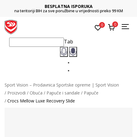
BESPLATNA ISPORUKA
na teritoriji BIH za sve poružbine u vrijednosti preko 99 KM
0
0
Tab
Sport Vision – Prodavnica Sportske opreme | Sport Vision
Proizvodi
Obuća
Papuče i sandale
Papuče
Crocs Mellow Luxe Recovery Slide