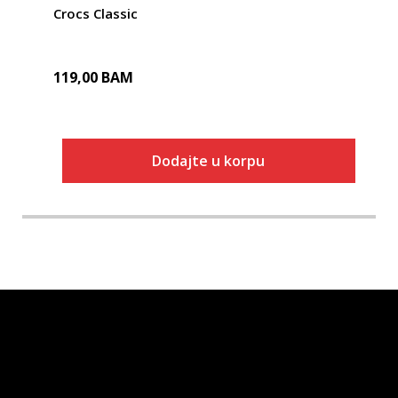
Crocs Classic
119,00
BAM
Dodajte u korpu