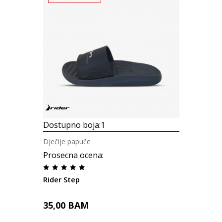
Dostupno boja:
1
Dječije papuče
Prosecna ocena
:
Rider Step
35,00
BAM