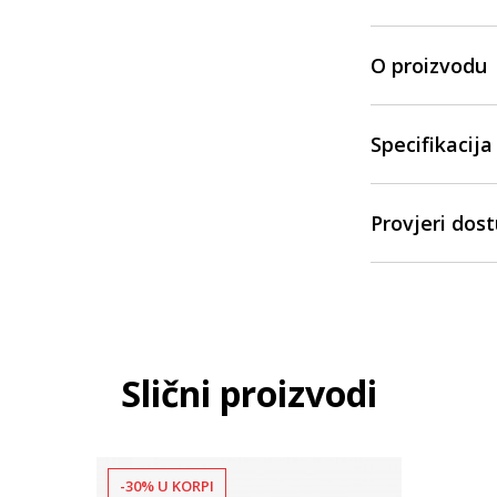
O proizvodu
Specifikacija
Provjeri dos
Slični proizvodi
-30% U KORPI