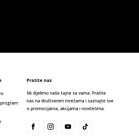
e
Pratite nas
Mi dijelimo naše tajne sa vama. Pratite
am
nas na društvenim mrežama i saznajte sve
 program
o promocijama, akcijama i novitetima.
e