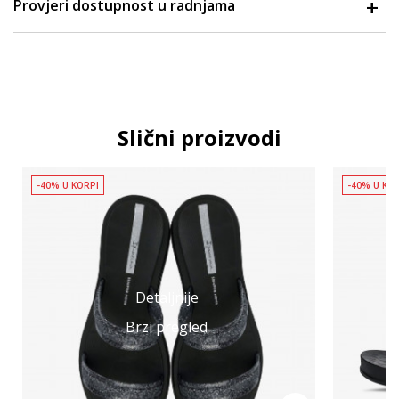
Provjeri dostupnost u radnjama
Slični proizvodi
-40% U KORPI
-40% U KO
Detaljnije
Brzi pregled