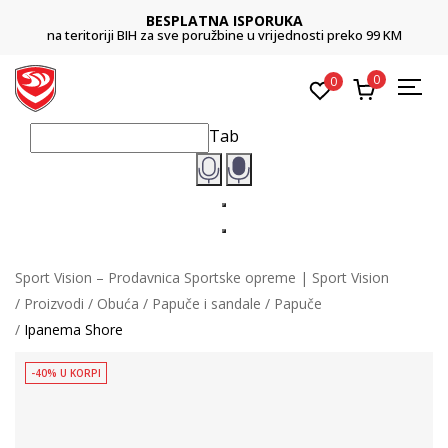
BESPLATNA ISPORUKA
na teritoriji BIH za sve poružbine u vrijednosti preko 99 KM
0
0
Tab
Sport Vision – Prodavnica Sportske opreme | Sport Vision
Proizvodi
Obuća
Papuče i sandale
Papuče
Ipanema Shore
-40% U KORPI