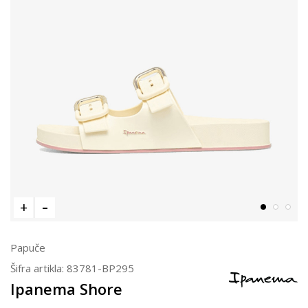
Papuče
Šifra artikla:
83781-BP295
Ipanema Shore