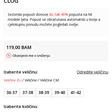
CLOG
Sezonski popusti donose
do čak 40%
popusta na hit
modele ljeta. Popust se obračunava automatski u korpi a
cjelokupnu ponudu možete pogledati
ovdje
.
119,00
BAM
Obavijesti me o sniženju
Izaberite veličinu:
Odredite veličinu
Veličine EU
Veličine
Veličine CM
36-37
37-38
38-39
39-40
41-42
Izaberite količinu: