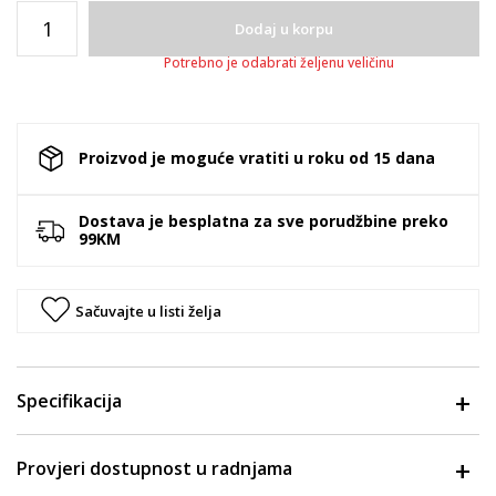
Dodaj u korpu
Potrebno je odabrati željenu veličinu
Proizvod je moguće vratiti u roku od 15 dana
Dostava je besplatna za sve porudžbine preko
99KM
Sačuvajte u listi želja
Specifikacija
Provjeri dostupnost u radnjama