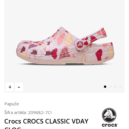
Papuče
Šifra artikla:
209682-7CI
Crocs CROCS CLASSIC VDAY