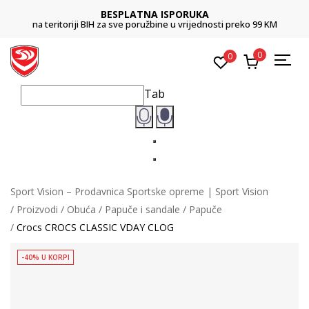
BESPLATNA ISPORUKA
na teritoriji BIH za sve poružbine u vrijednosti preko 99 KM
0
0
Tab
Sport Vision – Prodavnica Sportske opreme | Sport Vision
Proizvodi
Obuća
Papuče i sandale
Papuče
Crocs CROCS CLASSIC VDAY CLOG
-40% U KORPI