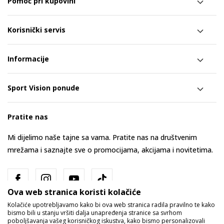
Pomoć pri kupovini
Korisnički servis
Informacije
Sport Vision ponude
Pratite nas
Mi dijelimo naše tajne sa vama. Pratite nas na društvenim
mrežama i saznajte sve o promocijama, akcijama i novitetima.
Ova web stranica koristi kolačiće
Kolačiće upotrebljavamo kako bi ova web stranica radila pravilno te kako
bismo bili u stanju vršiti dalja unapređenja stranice sa svrhom
poboljšavanja vašeg korisničkog iskustva, kako bismo personalizovali