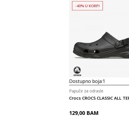
-40% U KORPI
Dostupno boja:
1
Papuče za odrasle
129,00
BAM