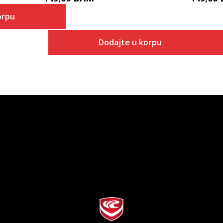
orpu
Dodajte u korpu