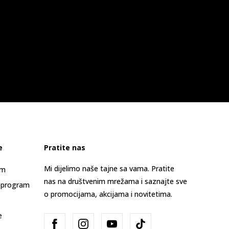
e
Pratite nas
Mi dijelimo naše tajne sa vama. Pratite
am
nas na društvenim mrežama i saznajte sve
 program
o promocijama, akcijama i novitetima.
e