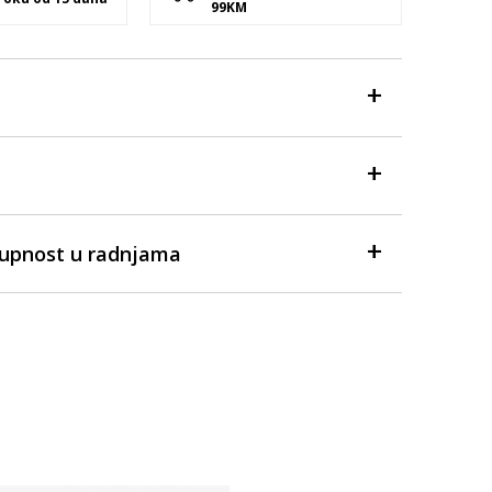
99KM
tupnost u radnjama