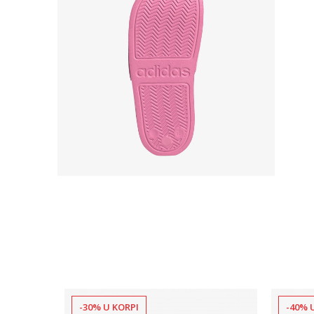
-30% U KORPI
-40% 