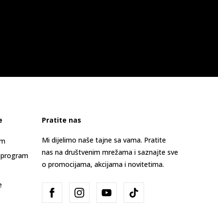
e
Pratite nas
Mi dijelimo naše tajne sa vama. Pratite
am
nas na društvenim mrežama i saznajte sve
 program
o promocijama, akcijama i novitetima.
e