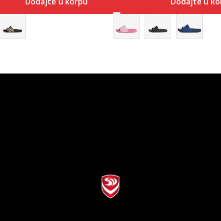
Dodajte u korpu
Dodajte u ko