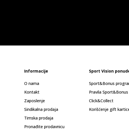
Informacije
Sport Vision ponud
O nama
Sport&Bonus progr
Kontakt
Pravila Sport&Bonus
Zaposlenje
Click&Collect
Sindikalna prodaja
Korišćenje gift kartic
Timska prodaja
Pronađite prodavnicu