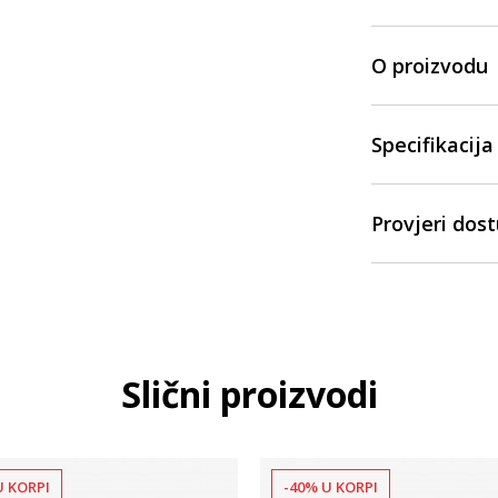
O proizvodu
Specifikacija
Provjeri dos
Slični proizvodi
U KORPI
-40% U KORPI