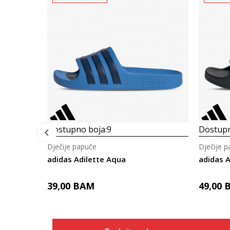
Dostupno boja:
9
Dostupn
Dječije papuče
Dječije 
adidas Adilette Aqua
adidas A
39,00
BAM
49,00