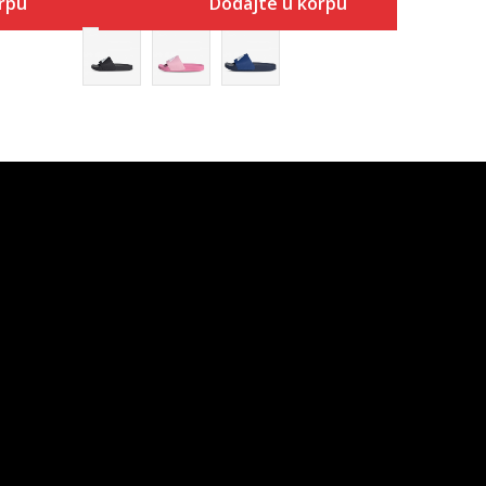
rpu
Dodajte u korpu