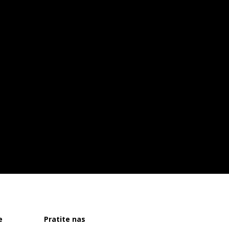
e
Pratite nas