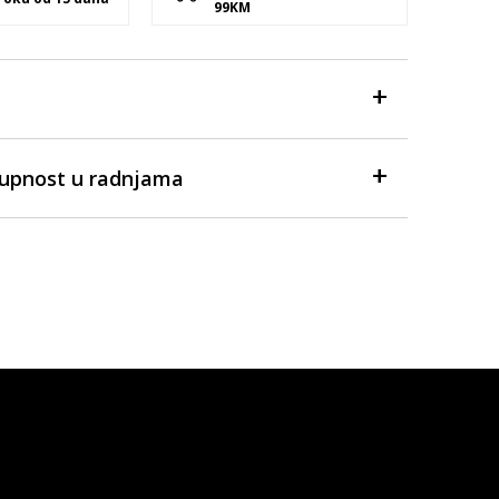
99KM
tupnost u radnjama