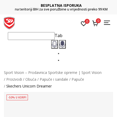
BESPLATNA ISPORUKA
na teritoriji BIH za sve poružbine u vrijednosti preko 99 KM
0
0
Tab
Sport Vision – Prodavnica Sportske opreme | Sport Vision
Proizvodi
Obuća
Papuče i sandale
Papuče
Skechers Unicorn Dreamer
-50% U KORPI