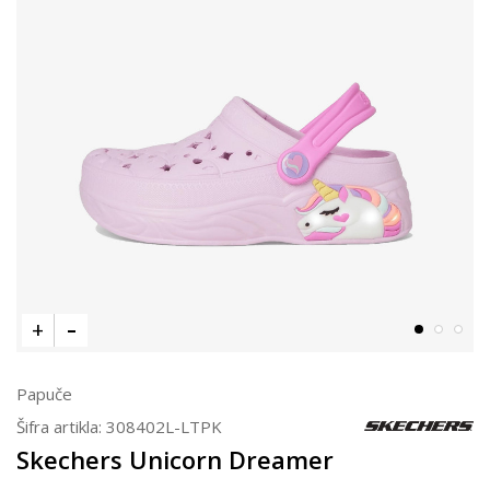
Papuče
Šifra artikla:
308402L-LTPK
Skechers Unicorn Dreamer