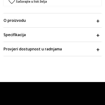
Sačuvajte u listi želja
O proizvodu
Specifikacija
Provjeri dostupnost u radnjama