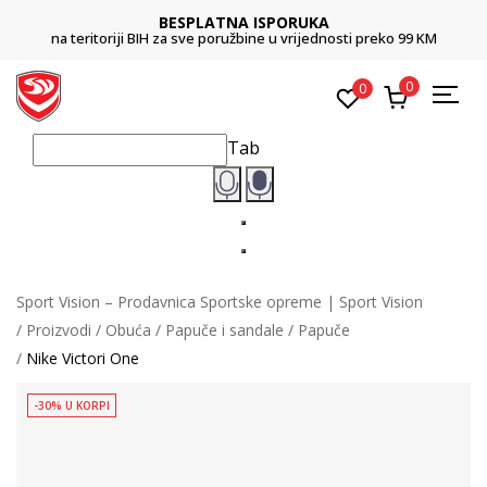
BESPLATNA ISPORUKA
na teritoriji BIH za sve poružbine u vrijednosti preko 99 KM
0
0
Tab
Sport Vision – Prodavnica Sportske opreme | Sport Vision
Proizvodi
Obuća
Papuče i sandale
Papuče
Nike Victori One
-30% U KORPI