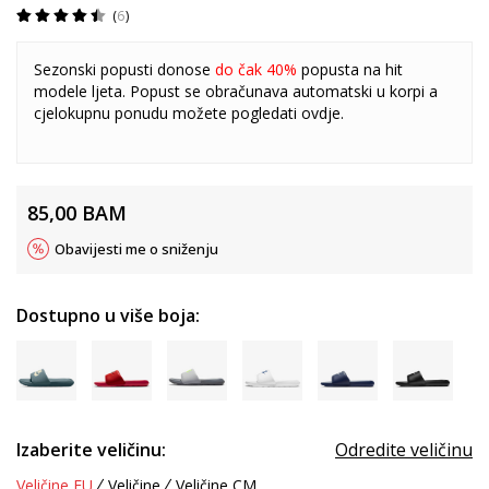
6
Sezonski popusti donose
do čak 40%
popusta na hit
modele ljeta. Popust se obračunava automatski u korpi a
cjelokupnu ponudu možete pogledati
ovdje
.
85,00
BAM
Obavijesti me o sniženju
Dostupno u više boja:
Izaberite veličinu:
Odredite veličinu
Veličine EU
Veličine
Veličine CM