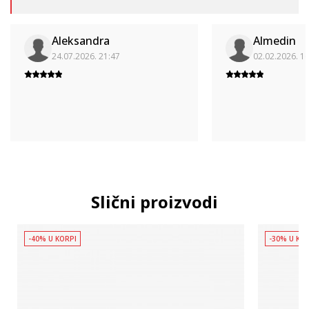
Aleksandra
Almedin
24.07.2026. 21:47
02.02.2026. 1
Slični proizvodi
-40% U KORPI
-30% U KO