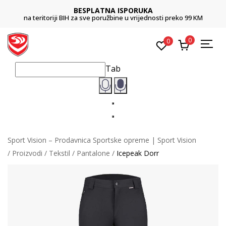
BESPLATNA ISPORUKA
na teritoriji BIH za sve poružbine u vrijednosti preko 99 KM
0
0
Tab
Sport Vision – Prodavnica Sportske opreme | Sport Vision
Proizvodi
Tekstil
Pantalone
Icepeak Dorr