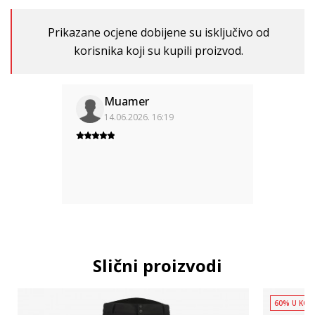
Prikazane ocjene dobijene su isključivo od
korisnika koji su kupili proizvod.
Muamer
14.06.2026. 16:19
Slični proizvodi
60% U KOR