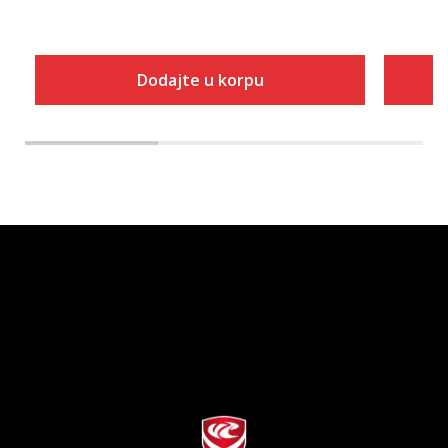
Dodajte u korpu