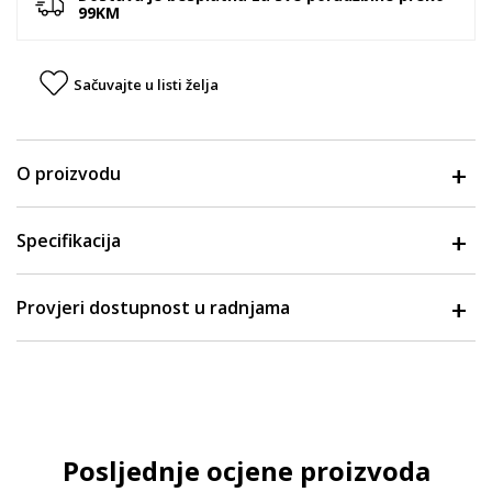
99KM
Sačuvajte u listi želja
O proizvodu
Specifikacija
Provjeri dostupnost u radnjama
Posljednje ocjene proizvoda