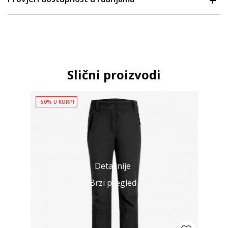
Slični proizvodi
-50% U KORPI
Detaljnije
Brzi pregled