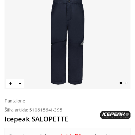
Pantalone
Šifra artikla:
51061564I-395
Icepeak SALOPETTE