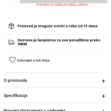
Potrebno je odabrati željenu veličinu
Proizvod je moguće vratiti u roku od 15 dana
Dostava je besplatna za sve porudžbine preko
99KM
Sačuvajte u listi želja
O proizvodu
Specifikacija
Provjeri dostupnost u radnjama