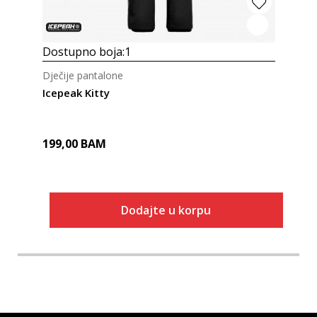
Dostupno boja:
1
Dječije pantalone
Icepeak Kitty
199,00
BAM
Dodajte u korpu