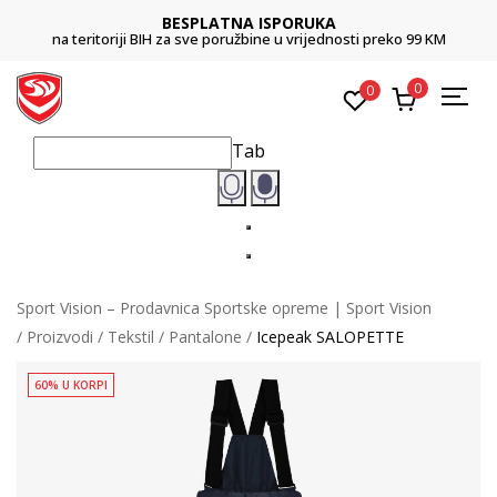
BESPLATNA ISPORUKA
na teritoriji BIH za sve poružbine u vrijednosti preko 99 KM
0
0
Tab
Sport Vision – Prodavnica Sportske opreme | Sport Vision
Proizvodi
Tekstil
Pantalone
Icepeak SALOPETTE
60% U KORPI