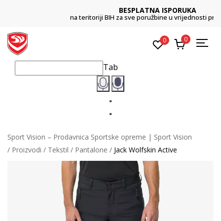
BESPLATNA ISPORUKA
na teritoriji BIH za sve poružbine u vrijednosti preko 99 KM
0
0
Tab
Sport Vision – Prodavnica Sportske opreme | Sport Vision
Proizvodi
Tekstil
Pantalone
Jack Wolfskin Active