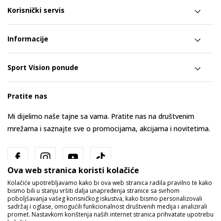
Korisnički servis
Informacije
Sport Vision ponude
Pratite nas
Mi dijelimo naše tajne sa vama. Pratite nas na društvenim
mrežama i saznajte sve o promocijama, akcijama i novitetima.
Ova web stranica koristi kolačiće
Kolačiće upotrebljavamo kako bi ova web stranica radila pravilno te kako
bismo bili u stanju vršiti dalja unapređenja stranice sa svrhom
poboljšavanja vašeg korisničkog iskustva, kako bismo personalizovali
sadržaj i oglase, omogućili funkcionalnost društvenih medija i analizirali
promet. Nastavkom korištenja naših internet stranica prihvatate upotrebu
Bosna i Hercegovina
Promijenite