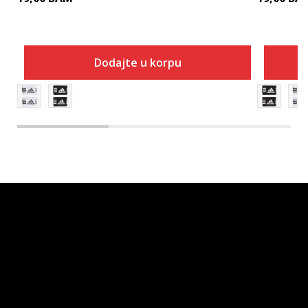
Dodajte u korpu