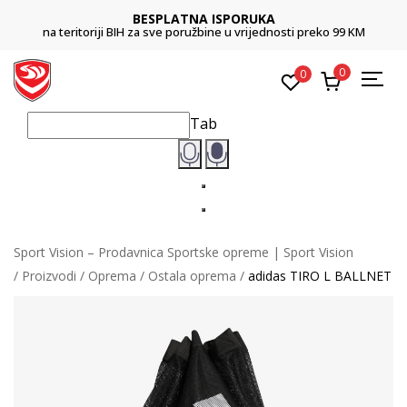
BESPLATNA ISPORUKA
na teritoriji BIH za sve poružbine u vrijednosti preko 99 KM
0
0
Tab
Sport Vision – Prodavnica Sportske opreme | Sport Vision
Proizvodi
Oprema
Ostala oprema
adidas TIRO L BALLNET