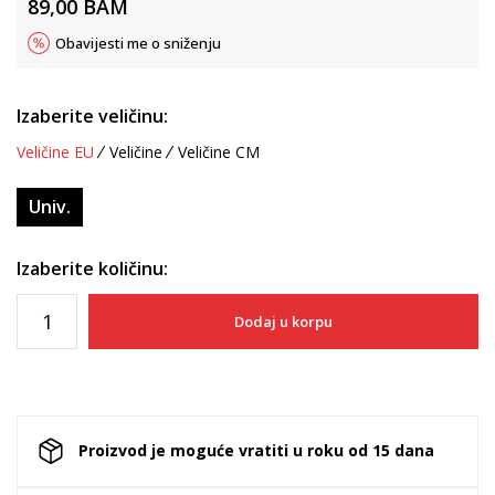
89,00
BAM
Obavijesti me o sniženju
Izaberite veličinu:
Veličine EU
Veličine
Veličine CM
Univ.
Izaberite količinu:
Dodaj u korpu
Proizvod je moguće vratiti u roku od 15 dana