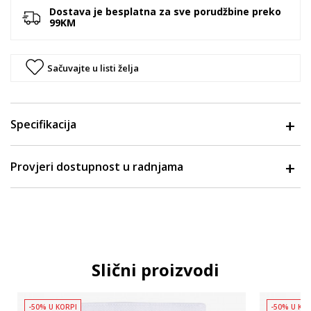
Dostava je besplatna za sve porudžbine preko
99KM
Sačuvajte u listi želja
Specifikacija
Provjeri dostupnost u radnjama
Slični proizvodi
-50% U KORPI
-50% U KO