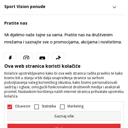
Sport Vision ponude
Pratite nas
Mi dijelimo naše tajne sa vama. Pratite nas na društvenim
mrežama i saznajte sve o promocijama, akcijama i novitetima.
Ova web stranica koristi kolačiće
Kolačiće upotrebljavamo kako bi ova web stranica radila pravilno te kako
bismo bili u stanju vršiti dalja unapređenja stranice sa svrhom
poboljšavanja vašeg korisničkog iskustva, kako bismo personalizovali
sadržaj i oglase, omogućili funkcionalnost društvenih medija i analizirali
promet. Nastavkom korištenja naših internet stranica prihvatate upotrebu
Bosna i Hercegovina
Promijenite
kolačića.
Obavezni
Statistika
Marketing
Saznaj više