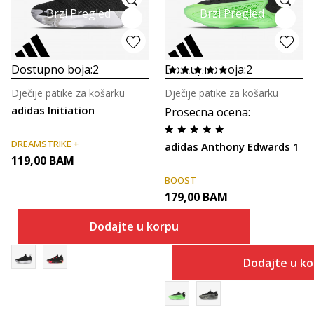
Brzi Pregled
Brzi Pregled
Dostupno boja:
2
Dostupno boja:
2
Dječije patike za košarku
Dječije patike za košarku
adidas Initiation
Prosecna ocena
:
DREAMSTRIKE +
adidas Anthony Edwards 1
119,00
BAM
BOOST
179,00
BAM
Dodajte u korpu
Dodajte u k