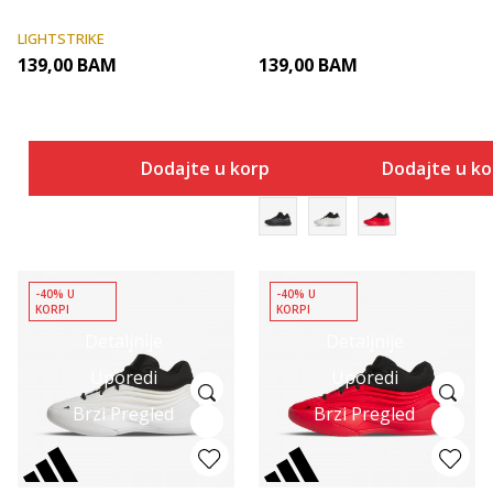
LIGHTSTRIKE
139,00
BAM
139,00
BAM
Dodajte u korpu
Dodajte u k
-40% U
-40% U
KORPI
KORPI
Detaljnije
Detaljnije
Uporedi
Uporedi
Brzi Pregled
Brzi Pregled