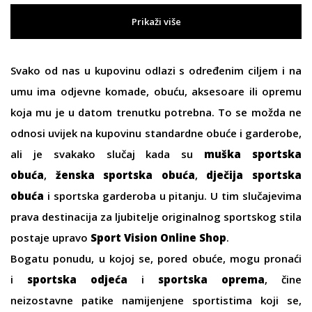
Prikaži više
Svako od nas u kupovinu odlazi s određenim ciljem i na
umu ima odjevne komade, obuću, aksesoare ili opremu
koja mu je u datom trenutku potrebna. To se možda ne
odnosi uvijek na kupovinu standardne obuće i garderobe,
ali je svakako slučaj kada su
muška sportska
obuća
,
ženska sportska obuća
,
dječija sportska
obuća
i sportska garderoba u pitanju. U tim slučajevima
prava destinacija za ljubitelje originalnog sportskog stila
postaje upravo
Sport Vision Online Shop
.
Bogatu ponudu, u kojoj se, pored obuće, mogu pronaći
i
sportska odjeća
i
sportska oprema
, čine
neizostavne patike namijenjene sportistima koji se,